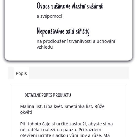
Ovoce sušíme ve vlastní sušárně
a svépomocí
Nepoužíváme oxid siřičitý
na prodloužení trvanlivosti a uchování
vzhledu
Popis
DETAILNÍ POPIS PRODUKTU
Malina list, Lípa květ, Smetánka list, Růže
okvětí
Pití tohoto čaje si určitě zaslouží, abyste si na
něj udělali náležitou pauzu. Při každém
otevření ucítíte sladkou vůni lípy a růže. Má