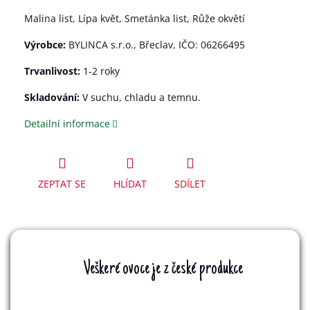
Malina list, Lípa květ, Smetánka list, Růže okvětí
Výrobce:
BYLINCA s.r.o., Břeclav, IČO: 06266495
Trvanlivost:
1-2 roky
Skladování:
V suchu, chladu a temnu.
Detailní informace
ZEPTAT SE
HLÍDAT
SDÍLET
Veškeré ovoce je z české produkce