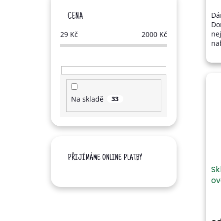
Dá
CENA
Do
ne
29
Kč
2000
Kč
nab
ov
sur
dů
Na skladě
33
PŘIJÍMÁME ONLINE PLATBY
Sk
o