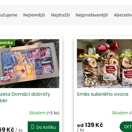
ručujeme
Nejlevnější
Nejdražší
Nejprodávanější
Abecedn
ovinka
zeta Domácí dobroty
Směs sušeného ovoce
běr
Skladem
(>5 ks)
Skladem
(
Průměrné
hodnocení
139 Kč
produktu
od
DET
Do košíku
69 Kč
/ ks
/ ks
je