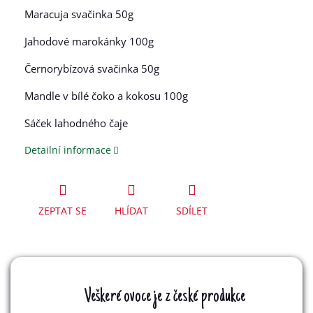
Maracuja svačinka 50g
Jahodové marokánky 100g
Černorybízová svačinka 50g
Mandle v bílé čoko a kokosu 100g
Sáček lahodného čaje
Detailní informace
ZEPTAT SE
HLÍDAT
SDÍLET
Veškeré ovoce je z české produkce