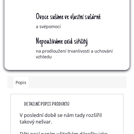
Ovoce sušíme ve vlastní sušárně
a svépomocí
Nepoužíváme oxid siřičitý
na prodloužení trvanlivosti a uchování
vzhledu
Popis
DETAILNÍ POPIS PRODUKTU
V poslední době se nám tady rozšířil
takový nešvar.