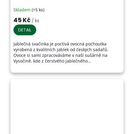
Skladem
(>5 ks)
Průměrné
hodnocení
45 Kč
/ ks
produktu
je
DETAIL
5,0
z
Jablečná svačinka je poctivá ovocná pochoutka
5
vyrobená z kvalitních jablek od českých sadařů.
hvězdiček.
Ovoce si sami zpracováváme v naší sušárně na
Vysočině, kde z čerstvého jablečného...