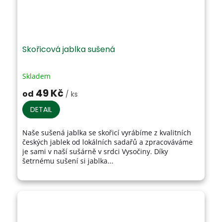
Skořicová jablka sušená
Skladem
Průměrné
hodnocení
49 Kč
od
/ ks
produktu
je
DETAIL
4,0
z
Naše sušená jablka se skořicí vyrábíme z kvalitních
5
českých jablek od lokálních sadařů a zpracováváme
hvězdiček.
je sami v naší sušárně v srdci Vysočiny. Díky
šetrnému sušení si jablka...