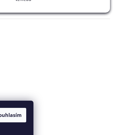
ouhlasím