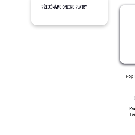
PŘIJÍMÁME ONLINE PLATBY
Popi
Kv
Te