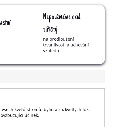
Nepoužíváme oxid
astní
siřičitý
na prodloužení
trvanlivosti a uchování
vzhledu
 všech květů stromů, bylin a rozkvetlých luk.
ovzbuzující účinek.