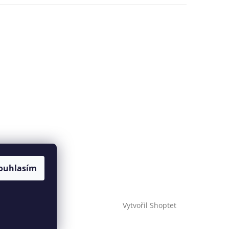
ouhlasím
Vytvořil Shoptet