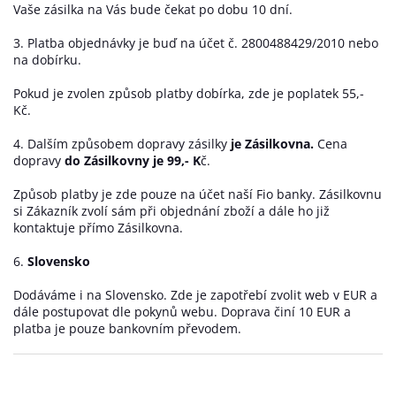
Vaše zásilka na Vás bude čekat po dobu 10 dní.
3. Platba objednávky je buď na účet č. 2800488429/2010 nebo
na dobírku.
Pokud je zvolen způsob platby dobírka, zde je poplatek 55,-
Kč.
4. Dalším způsobem dopravy zásilky
je Zásilkovna.
Cena
dopravy
do Zásilkovny je 99,- K
č.
Způsob platby je zde pouze na účet naší Fio banky. Zásilkovnu
si Zákazník zvolí sám při objednání zboží a dále ho již
kontaktuje přímo Zásilkovna.
6.
Slovensko
Dodáváme i na Slovensko. Zde je zapotřebí zvolit web v EUR a
dále postupovat dle pokynů webu. Doprava činí 10 EUR a
platba je pouze bankovním převodem.
Z
Á