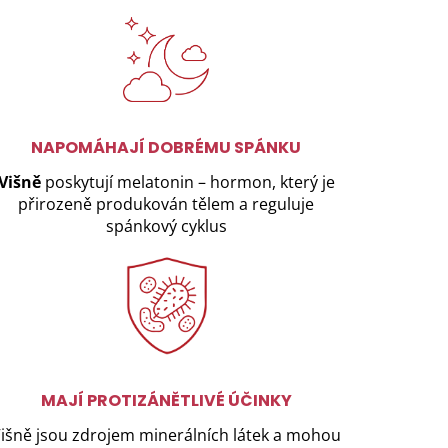
NAPOMÁHAJÍ DOBRÉMU SPÁNKU
Višně
poskytují melatonin – hormon, který je
přirozeně produkován tělem a reguluje
spánkový cyklus
MAJÍ PROTIZÁNĚTLIVÉ ÚČINKY
išně jsou zdrojem minerálních látek a mohou