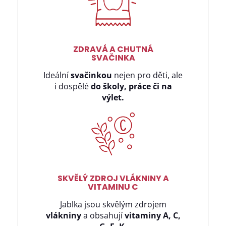
ZDRAVÁ A CHUTNÁ
SVAČINKA
Ideální
svačinkou
nejen pro děti, ale
i dospělé
do školy, práce či na
výlet.
SKVĚLÝ ZDROJ VLÁKNINY A
VITAMINU C
Jablka jsou skvělým zdrojem
vlákniny
a obsahují
vitaminy A, C,