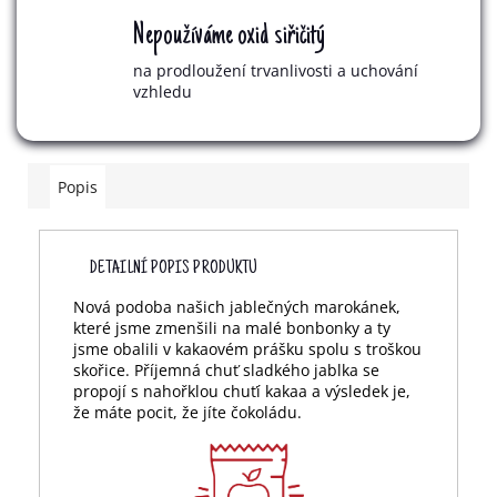
Nepoužíváme oxid siřičitý
na prodloužení trvanlivosti a uchování
vzhledu
Popis
DETAILNÍ POPIS PRODUKTU
Nová podoba našich jablečných marokánek,
které jsme zmenšili na malé bonbonky a ty
jsme obalili v kakaovém prášku spolu s troškou
skořice. Příjemná chuť sladkého jablka se
propojí s nahořklou chuťí kakaa a výsledek je,
že máte pocit, že jíte čokoládu.