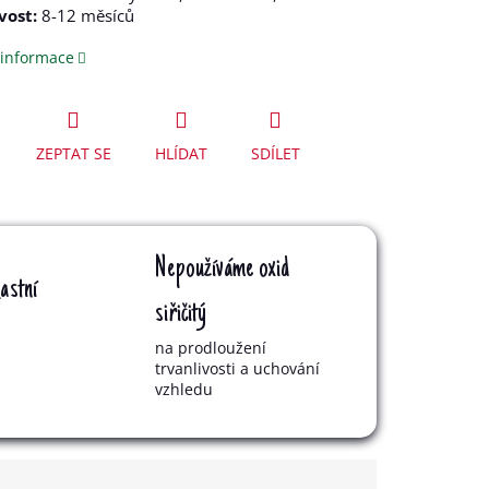
vost:
8-12 měsíců
 informace
ZEPTAT SE
HLÍDAT
SDÍLET
Nepoužíváme oxid
astní
siřičitý
na prodloužení
trvanlivosti a uchování
vzhledu