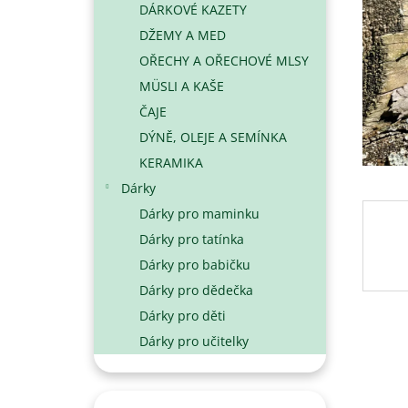
DÁRKOVÉ KAZETY
N
DŽEMY A MED
E
L
OŘECHY A OŘECHOVÉ MLSY
MÜSLI A KAŠE
ČAJE
DÝNĚ, OLEJE A SEMÍNKA
KERAMIKA
Dárky
Dárky pro maminku
Dárky pro tatínka
Dárky pro babičku
Dárky pro dědečka
Dárky pro děti
Dárky pro učitelky