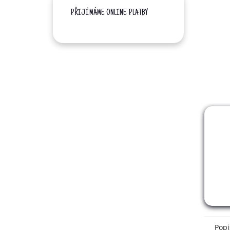
PŘIJÍMÁME ONLINE PLATBY
Popi