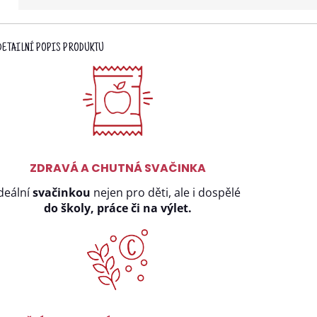
DETAILNÍ POPIS PRODUKTU
ZDRAVÁ A CHUTNÁ SVAČINKA
deální
svačinkou
nejen pro děti, ale i dospělé
do školy, práce či na výlet.