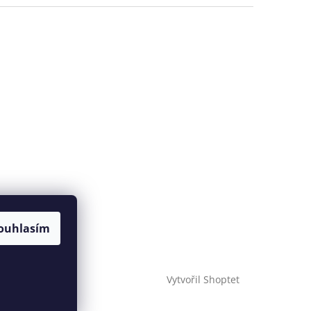
ouhlasím
Vytvořil Shoptet