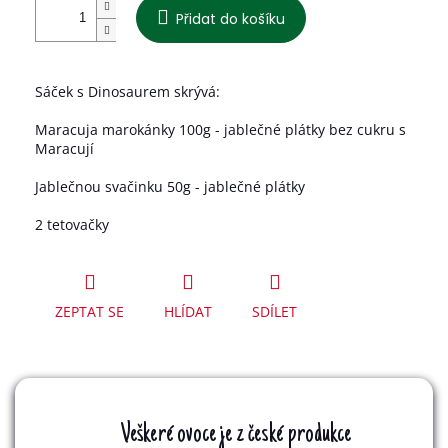
Přidat do košíku
Sáček s Dinosaurem skrývá:
Maracuja marokánky 100g - jablečné plátky bez cukru s
Maracují
Jablečnou svačinku 50g - jablečné plátky
2 tetovačky
ZEPTAT SE
HLÍDAT
SDÍLET
Veškeré ovoce je z české produkce