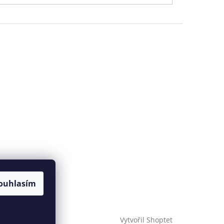
ouhlasím
Vytvořil Shoptet