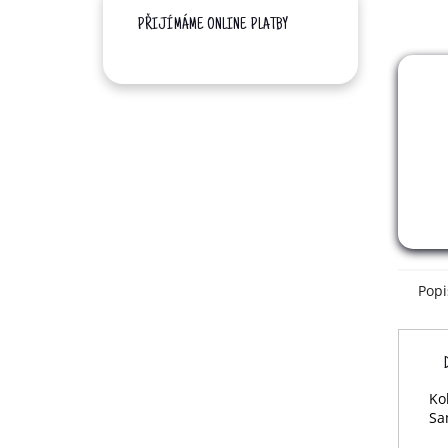
PŘIJÍMÁME ONLINE PLATBY
Popi
Ko
Sa