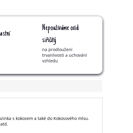
Nepoužíváme oxid
astní
siřičitý
na prodloužení
trvanlivosti a uchování
vzhledu
Rozinka s kokosem a také do Kokosového mlsu.
atd.