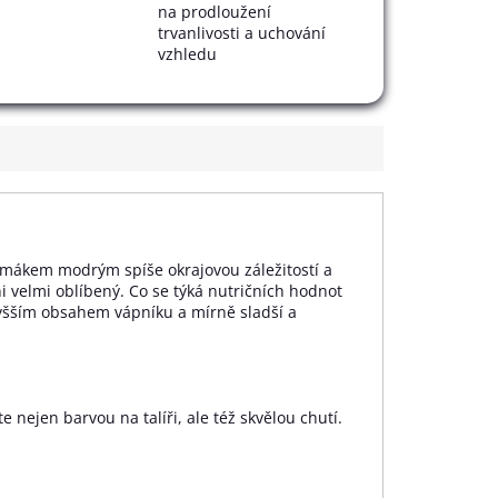
na prodloužení
trvanlivosti a uchování
vzhledu
s mákem modrým spíše okrajovou záležitostí a
i velmi oblíbený. Co se týká nutričních hodnot
vyšším obsahem vápníku a mírně sladší a
 nejen barvou na talíři, ale též skvělou chutí.