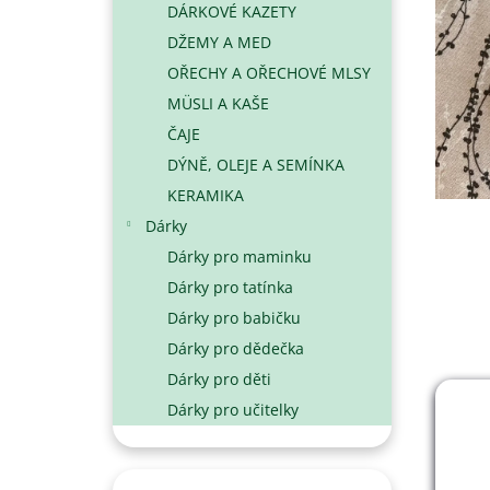
DÁRKOVÉ KAZETY
N
DŽEMY A MED
E
L
OŘECHY A OŘECHOVÉ MLSY
MÜSLI A KAŠE
ČAJE
DÝNĚ, OLEJE A SEMÍNKA
KERAMIKA
Dárky
Dárky pro maminku
Dárky pro tatínka
Dárky pro babičku
Dárky pro dědečka
Dárky pro děti
Dárky pro učitelky