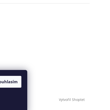
ouhlasím
Vytvořil Shoptet