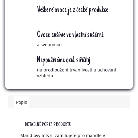
Veškeré ovoce je z české produkce
Ovoce sušíme ve vlastní sušárně
a svépomocí
Nepoužíváme oxid siřičitý
na prodloužení trvanlivosti a uchování
vzhledu
Popis
DETAILNÍ POPIS PRODUKTU
Mandlový mls si zamilujete pro mandle v