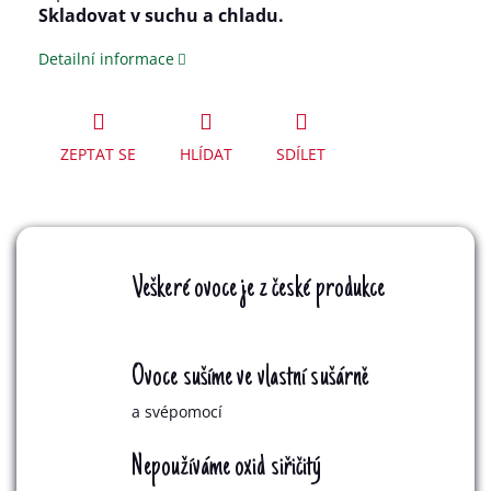
Skladovat v suchu a chladu.
Detailní informace
ZEPTAT SE
HLÍDAT
SDÍLET
Veškeré ovoce je z české produkce
Ovoce sušíme ve vlastní sušárně
a svépomocí
Nepoužíváme oxid siřičitý