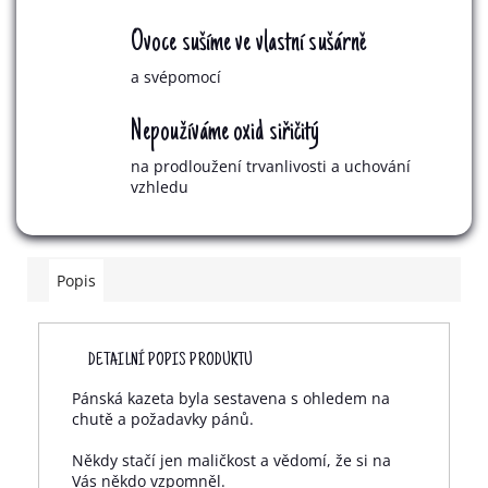
Ovoce sušíme ve vlastní sušárně
a svépomocí
Nepoužíváme oxid siřičitý
na prodloužení trvanlivosti a uchování
vzhledu
Popis
DETAILNÍ POPIS PRODUKTU
Pánská kazeta byla sestavena s ohledem na
chutě a požadavky pánů.
Někdy stačí jen maličkost a vědomí, že si na
Vás někdo vzpomněl.