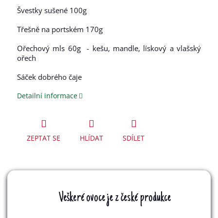
Švestky sušené 100g
Třešně na portském 170g
Ořechový mls 60g - kešu, mandle, lískový a vlašský
ořech
Sáček dobrého čaje
Detailní informace
ZEPTAT SE
HLÍDAT
SDÍLET
Veškeré ovoce je z české produkce