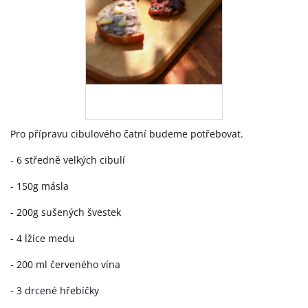
Pro přípravu cibulového čatní budeme potřebovat.
- 6 středně velkých cibulí
- 150g másla
- 200g sušených švestek
- 4 lžíce medu
- 200 ml červeného vína
- 3 drcené hřebíčky