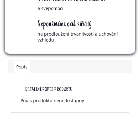
a svépomocí
Nepoužíváme oxid siřičitý
na prodloužení trvanlivosti a uchování
vzhledu
Popis
DETAILNÍ POPIS PRODUKTU
Popis produktu není dostupný
Z
Á