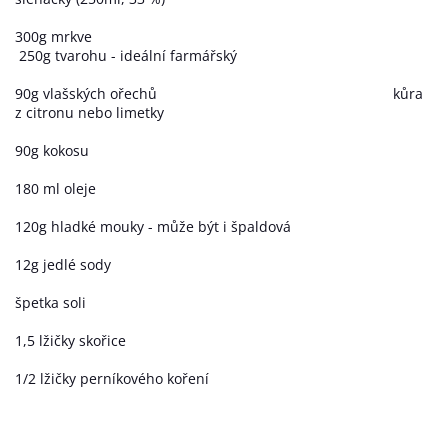
300g mrkve
250g tvarohu - ideální farmářský
90g vlašských ořechů kůra
z citronu nebo limetky
90g kokosu
180 ml oleje
120g hladké mouky - může být i špaldová
12g jedlé sody
špetka soli
1,5 lžičky skořice
1/2 lžičky perníkového koření