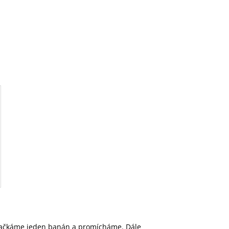
zmačkáme jeden banán a promícháme. Dále