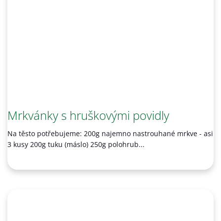
Mrkvánky s hruškovými povidly
Na těsto potřebujeme: 200g najemno nastrouhané mrkve - asi
3 kusy 200g tuku (máslo) 250g polohrub...