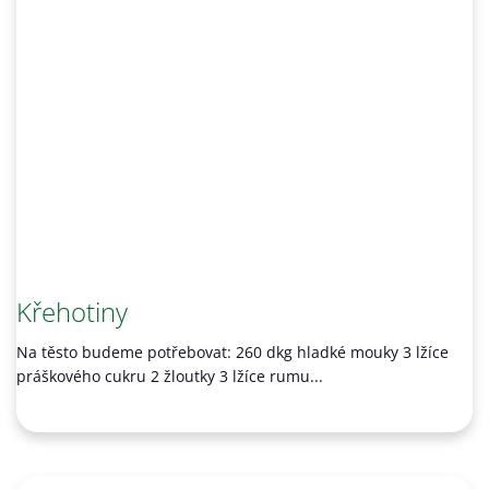
Křehotiny
Na těsto budeme potřebovat: 260 dkg hladké mouky 3 lžíce
práškového cukru 2 žloutky 3 lžíce rumu...