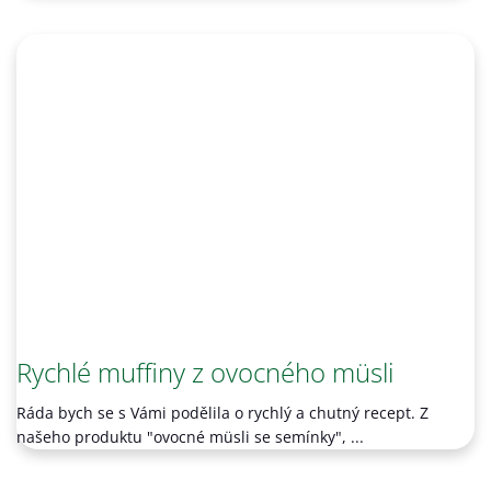
Rychlé muffiny z ovocného müsli
Ráda bych se s Vámi podělila o rychlý a chutný recept. Z
našeho produktu "ovocné müsli se semínky", ...