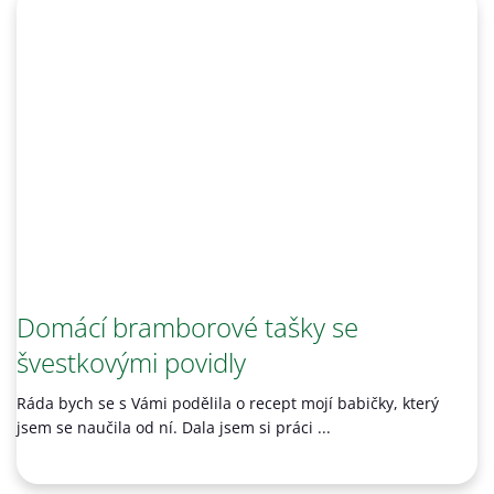
Domácí bramborové tašky se
švestkovými povidly
Ráda bych se s Vámi podělila o recept mojí babičky, který
jsem se naučila od ní. Dala jsem si práci ...