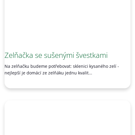
Zelňačka se sušenými švestkami
Na zelňačku budeme potřebovat: sklenici kysaného zelí -
nejlepší je domácí ze zelňáku jednu kvalit...