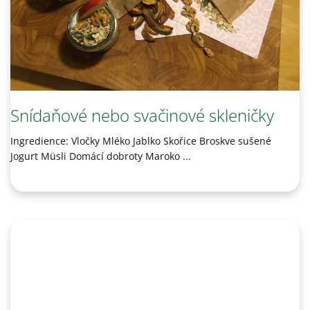
N
K
Ů
Snídaňové nebo svačinové skleničky
Ingredience: Vločky Mléko Jablko Skořice Broskve sušené
Jogurt Müsli Domácí dobroty Maroko ...